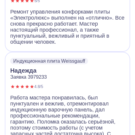
5/5
Ремонт управления конфорками плиты
«Электролюкс» выполнен на «отлично». Все
снова прекрасно работает. Мастер
настоящий профессионал, а также
пунктуальный, вежливый и приятный в
общении человек.
Индукционная плита Weissgauff
Надежда
Заявка 3979233
4.8/5
Работа мастера понравилась, был
пунктуален и вежлив, отремонтировал
индукционную варочную панель, дал
профессиональные рекомендации,
гарантию. Поломка оказалась серьёзной,
поэтому стоимость работы (с учетом
запасных частей достаточна высока). С