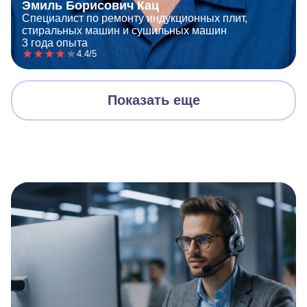
Эмиль Борисович Кац
Специалист по ремонту индукционных плит,
стиральных машин и сушильных машин
3 года опыта
4.4/5
Показать еще