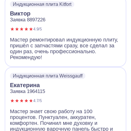
замены. Плита работает и это самое важно.
Индукционная плита Kitfort
Виктор
Заявка 8897226
4.9/5
Мастер ремонтировал индукционную плиту,
пришёл с запчастями сразу, все сделал за
один раз, очень профессионально.
Рекомендую!
Индукционная плита Weissgauff
Екатерина
Заявка 1964115
4.7/5
Мастер знает свою работу на 100
процентов. Пунктуален, аккуратен,
комфортен. Починил мне духовку и
индукционную варочную панель быстро и