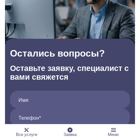
Остались вопросы?
Оставьте заявку, специалист с
вами свяжется
Имя
Телефон*
Введите код с картинки
Все услуги
Заявка
Меню