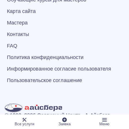
Карта сайта
Мастера
Контакты
FAQ
Политика конфиденциальности
Информированное согласие пользователя
Пользовательское соглашение
© 1993–2026 Сервисный Центр «А‑Айсберг»
ООО "МАСТЕР-СЕРВИС"
Все услуги
Заявка
Меню
127572, Город Москва, вн.тер. г. Муниципальный