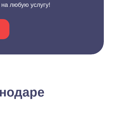
 на любую услугу!
снодаре