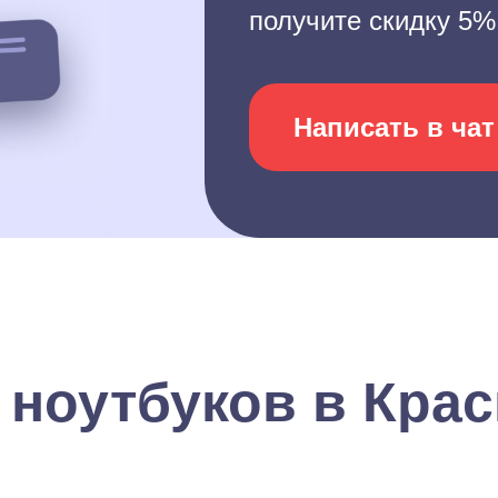
получите скидку 5%
Написать в чат
 ноутбуков в Кра