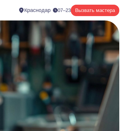
Краснодар
07–23
Вызвать мастера