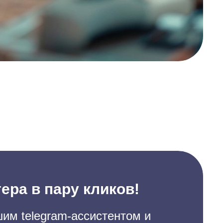
ера в пару кликов!
им telegram-ассистентом и