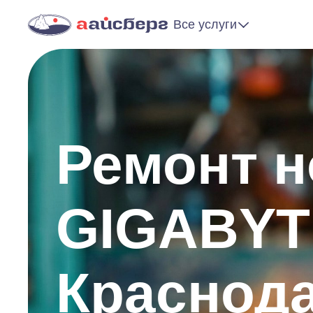
Все услуги
Ремонт н
GIGABYT
Краснод