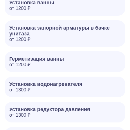
Установка ванны
от 1200 ₽
Установка запорной арматуры в бачке
унитаза
от 1200 ₽
Герметизация ванны
от 1200 ₽
Установка водонагревателя
от 1300 ₽
Установка редуктора давления
от 1300 ₽