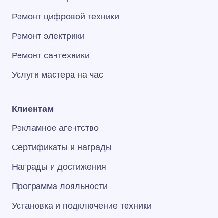
Ремонт цифровой техники
Ремонт электрики
Ремонт сантехники
Услуги мастера на час
Клиентам
Рекламное агентство
Сертификаты и награды
Награды и достижения
Программа лояльности
Установка и подключение техники