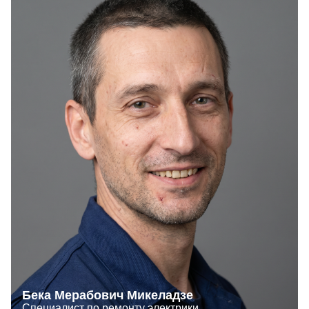
Бека Мерабович Микеладзе
Специалист по ремонту электрики