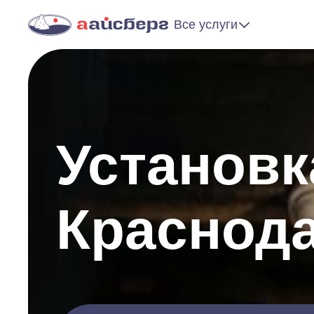
Все услуги
Установк
Краснод