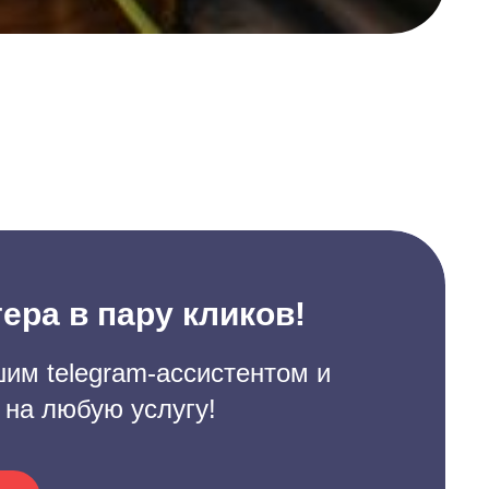
ера в пару кликов!
им telegram-ассистентом и
 на любую услугу!