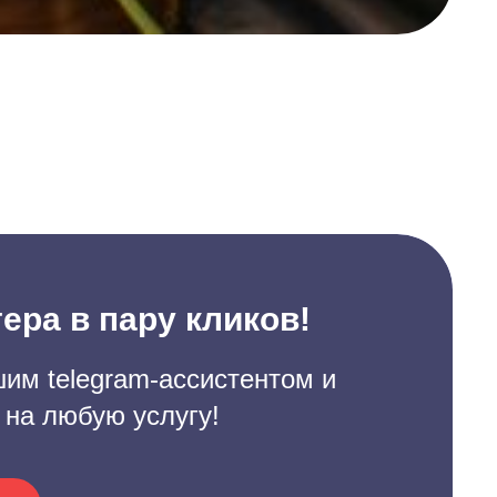
ера в пару кликов!
им telegram-ассистентом и
 на любую услугу!