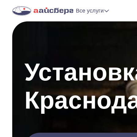
Все услуги
Установк
Краснод