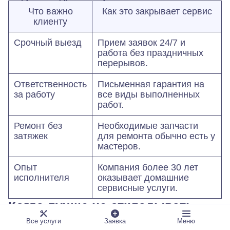
Что важно
Как это закрывает сервис
клиенту
Срочный выезд
Прием заявок 24/7 и
работа без праздничных
перерывов.
Ответственность
Письменная гарантия на
за работу
все виды выполненных
работ.
Ремонт без
Необходимые запчасти
затяжек
для ремонта обычно есть у
мастеров.
Опыт
Компания более 30 лет
исполнителя
оказывает домашние
сервисные услуги.
Когда лучше не откладывать
вызов
Все услуги
Заявка
Меню