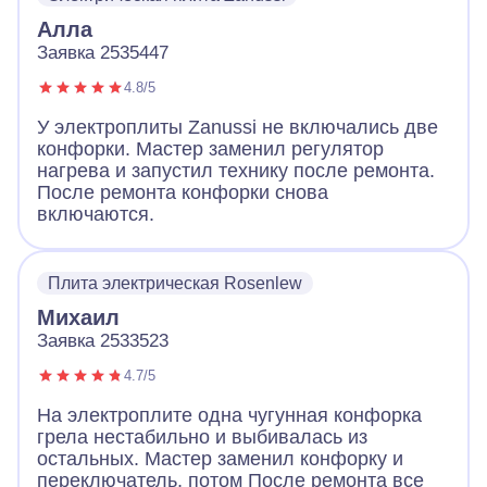
Алла
Заявка 2535447
4.8/5
У электроплиты Zanussi не включались две
конфорки. Мастер заменил регулятор
нагрева и запустил технику после ремонта.
После ремонта конфорки снова
включаются.
Плита электрическая Rosenlew
Михаил
Заявка 2533523
4.7/5
На электроплите одна чугунная конфорка
грела нестабильно и выбивалась из
остальных. Мастер заменил конфорку и
переключатель, потом После ремонта все