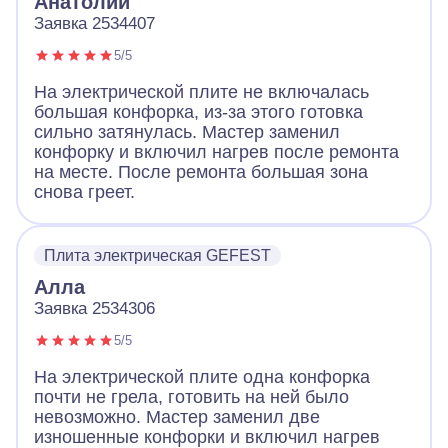
Анатолий
Заявка 2534407
5/5
На электрической плите не включалась
большая конфорка, из-за этого готовка
сильно затянулась. Мастер заменил
конфорку и включил нагрев после ремонта
на месте. После ремонта большая зона
снова греет.
Плита электрическая GEFEST
Алла
Заявка 2534306
5/5
На электрической плите одна конфорка
почти не грела, готовить на ней было
невозможно. Мастер заменил две
изношенные конфорки и включил нагрев