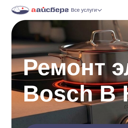
Все услуги
Ремонт э
Bosch В 