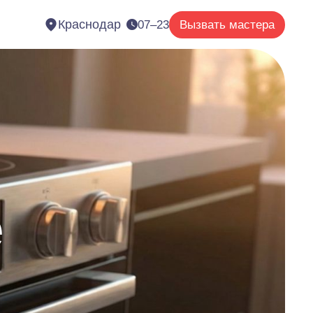
Краснодар
07–23
Вызвать мастера
е