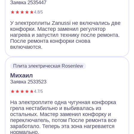
Заявка 2535447
4.8/5
У электроплиты Zanussi не включались две
конфорки. Мастер заменил регулятор
нагрева и запустил технику после ремонта.
После ремонта конфорки снова
включаются.
Плита электрическая Rosenlew
Михаил
Заявка 2533523
4.7/5
На электроплите одна чугунная конфорка
грела нестабильно и выбивалась из
остальных. Мастер заменил конфорку и
переключатель, потом После ремонта все
заработало. Теперь эта зона нагревается
нормально.